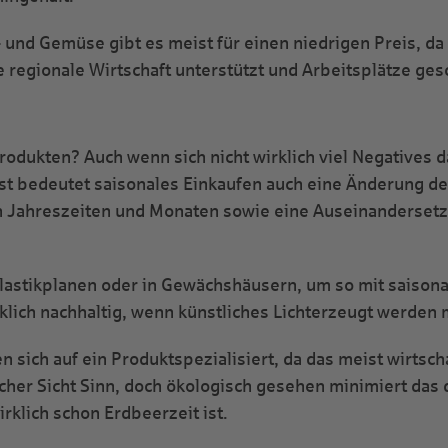
und Gemüse gibt es meist für einen niedrigen Preis, da
 regionale Wirtschaft unterstützt und Arbeitsplätze gesc
rodukten? Auch wenn sich nicht wirklich viel Negatives d
st bedeutet saisonales Einkaufen auch eine Änderung d
Jahreszeiten und Monaten sowie eine Auseinandersetzu
lastikplanen oder in Gewächshäusern, um so mit saiso
rklich nachhaltig, wenn künstliches Lichterzeugt werden
sich auf ein Produktspezialisiert, da das meist wirtschaf
er Sicht Sinn, doch ökologisch gesehen minimiert das 
rklich schon Erdbeerzeit ist.