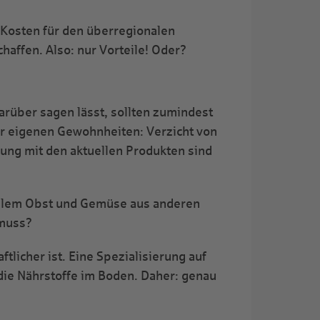
 Kosten für den überregionalen
haffen. Also: nur Vorteile! Oder?
arüber sagen lässt, sollten zumindest
er eigenen Gewohnheiten: Verzicht von
ng mit den aktuellen Produkten sind
nalem Obst und Gemüse aus anderen
 muss?
tlicher ist. Eine Spezialisierung auf
die Nährstoffe im Boden. Daher: genau