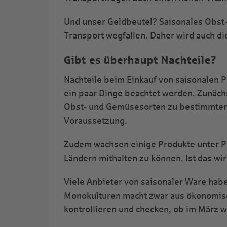
Und unser Geldbeutel? Saisonales Obst- 
Transport wegfallen. Daher wird auch die
Gibt es überhaupt Nachteile?
Nachteile beim Einkauf von saisonalen P
ein paar Dinge beachtet werden. Zunäch
Obst- und Gemüsesorten zu bestimmten 
Voraussetzung.
Zudem wachsen einige Produkte unter P
Ländern mithalten zu können. Ist das wi
Viele Anbieter von saisonaler Ware haben 
Monokulturen macht zwar aus ökonomisch
kontrollieren und checken, ob im März wi