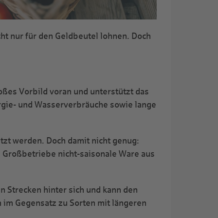
ht nur für den Geldbeutel lohnen. Doch
oßes Vorbild voran und unterstützt das
ergie- und Wasserverbräuche sowie lange
zt werden. Doch damit nicht genug:
s Großbetriebe nicht-saisonale Ware aus
n Strecken hinter sich und kann den
n im Gegensatz zu Sorten mit längeren