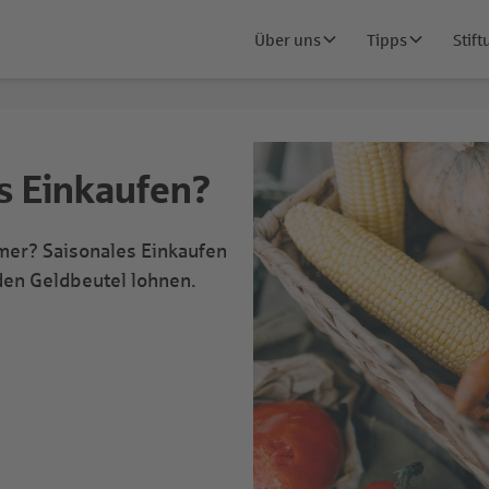
Über uns
Tipps
Stif
s Einkaufen?
er? Saisonales Einkaufen
 den Geldbeutel lohnen.