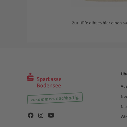
Zur Hilfe gibt es hier einen
Üb
Aus
Neu
zusammen. nachhaltig.
Nac
Wir