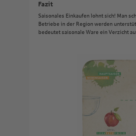
Fazit
Saisonales Einkaufen lohnt sich! Man sc
Betriebe in der Region werden unterstütz
bedeutet saisonale Ware ein Verzicht a