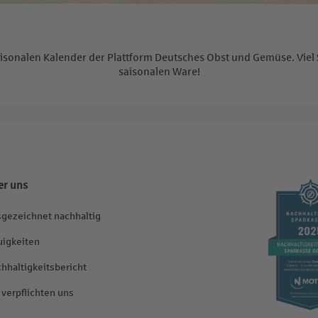
 saisonalen Kalender der Plattform Deutsches Obst und Gemüse. Vi
saisonalen Ware!
er uns
gezeichnet nachhaltig
igkeiten
hhaltigkeitsbericht
 verpflichten uns