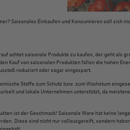
r? Saisonales Einkaufen und Konsumieren soll sich nic
uf achtet saisonale Produkte zu kaufen, der geht als gr
den Kauf von saisonalen Produkten fallen die hohen En
sstoß reduziert oder sogar eingespart.
emische Stoffe zum Schutz bzw. zum Wachstum eingeset
kurbelt und lokale Unternehmen unterstützt, da meisten
dukten ist der Geschmack! Saisonale Ware hat keine lange
den. Diese sind nicht nur vollausgereift, sondern habe
ingehalt.