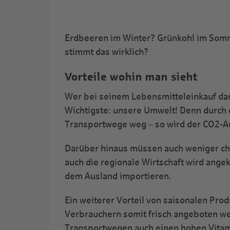
Erdbeeren im Winter? Grünkohl im Somme
stimmt das wirklich?
Vorteile wohin man sieht
Wer bei seinem Lebensmitteleinkauf dara
Wichtigste: unsere Umwelt! Denn durch 
Transportwege weg – so wird der CO2-Au
Darüber hinaus müssen auch weniger ch
auch die regionale Wirtschaft wird ange
dem Ausland importieren.
Ein weiterer Vorteil von saisonalen Pro
Verbrauchern somit frisch angeboten wer
Transportwegen auch einen hohen Vitam