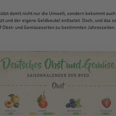
hützt damit nicht nur die Umwelt, sondern bekommt auch
t und der eigene Geldbeutel entlastet. Doch, und das so
uf Obst- und Gemüsesorten zu bestimmten Jahreszeiten.